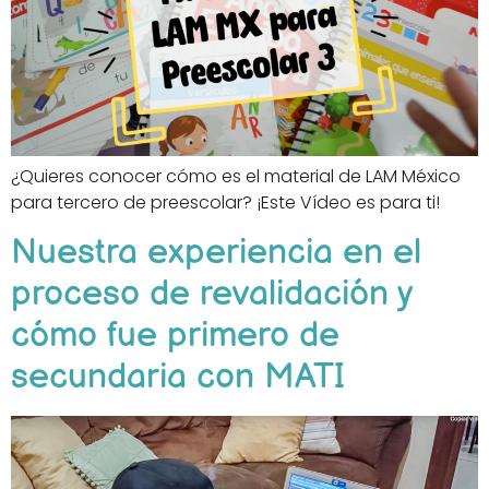
¿Quieres conocer cómo es el material de LAM México
para tercero de preescolar? ¡Este Vídeo es para ti!
Nuestra experiencia en el
proceso de revalidación y
cómo fue primero de
secundaria con MATI